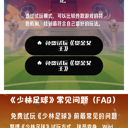
戏。
透过试玩模式，可以比较各款游戏的特
色机制，找到最符合自己喜好的玩法。
🔥 免费试玩《赏金女
王》
🔥 免费试玩《赏金女
王》
《少林足球》常见问题（FAQ）
免费试玩《少林足球》前最常见的问题
整理《少林足球》试玩方式、球员变身、Wild、