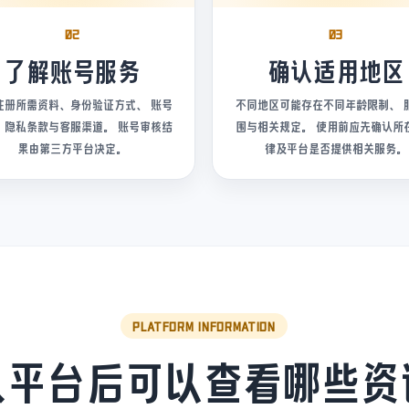
02
03
了解账号服务
确认适用地区
注册所需资料、身份验证方式、 账号
不同地区可能存在不同年龄限制、 
、隐私条款与客服渠道。 账号审核结
围与相关规定。 使用前应先确认所
果由第三方平台决定。
律及平台是否提供相关服务。
PLATFORM INFORMATION
入平台后可以查看哪些资