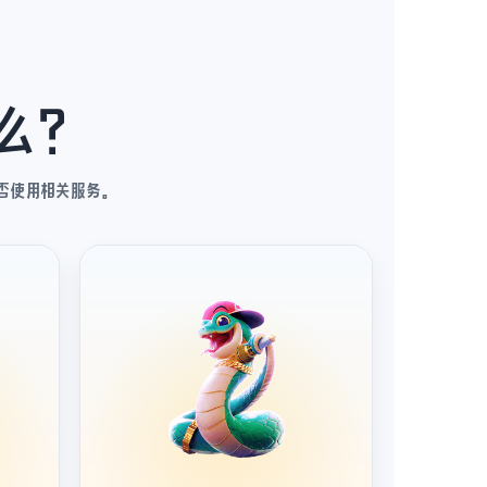
么？
否使用相关服务。