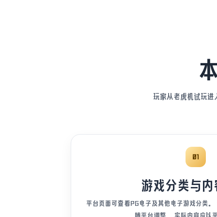
玩家从老虎机试玩进
01
游戏分类与内
平台页面可查看PG电子及其他电子游戏分类。
随平台调整， 实际内容应以