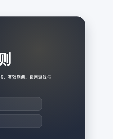
则
资格、有效期间、适用游戏与
务