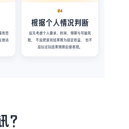
04
根据个人情况判断
服务范
应先考虑个人需求、时间、预算与可能风
在地法
险， 不应把游戏结果视为固定收益， 也不
应以试玩结果预测后续表现。
讯？