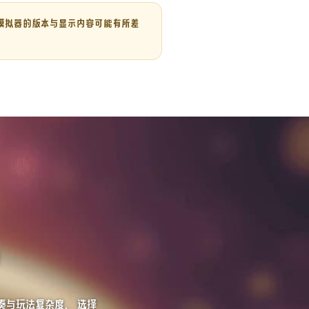
模拟器的版本与显示内容可能有所差
？
奏与玩法复杂度， 选择