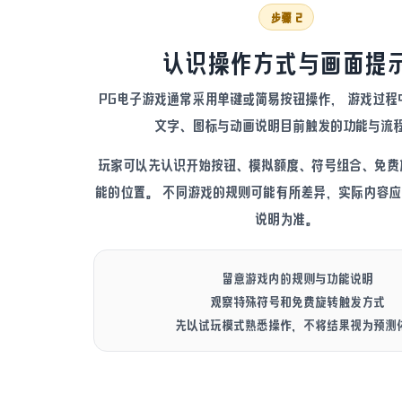
步骤 2
认识操作方式与画面提
PG电子游戏通常采用单键或简易按钮操作， 游戏过程
文字、图标与动画说明目前触发的功能与流
玩家可以先认识开始按钮、模拟额度、符号组合、免费
能的位置。 不同游戏的规则可能有所差异，实际内容
说明为准。
留意游戏内的规则与功能说明
观察特殊符号和免费旋转触发方式
先以试玩模式熟悉操作，不将结果视为预测