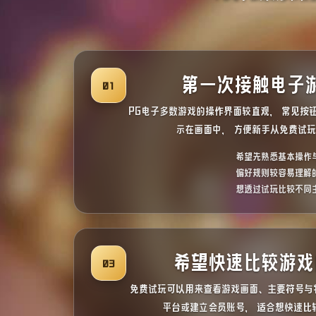
第一次接触电子
01
PG电子多数游戏的操作界面较直观， 常见按
示在画面中， 方便新手从免费试
希望先熟悉基本操作
偏好规则较容易理解
想透过试玩比较不同
希望快速比较游戏
03
免费试玩可以用来查看游戏画面、主要符号与
平台或建立会员账号， 适合想快速比