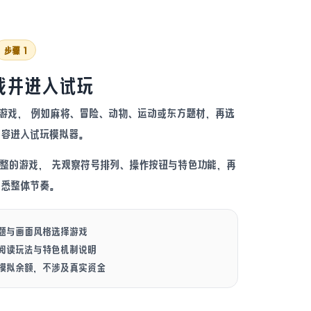
步骤 1
戏并进入试玩
的游戏， 例如麻将、冒险、动物、运动或东方题材，再选
内容进入试玩模拟器。
整的游戏， 先观察符号排列、操作按钮与特色功能，再
熟悉整体节奏。
题与画面风格选择游戏
阅读玩法与特色机制说明
模拟余额，不涉及真实资金