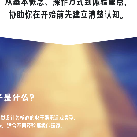
从基本概念、操作方式到体验重点，
协助你在开始前先建立清楚认知。
子是什么？
视觉设计为核心的电子娱乐游戏类型，
快，适合不同经验层级的玩家。