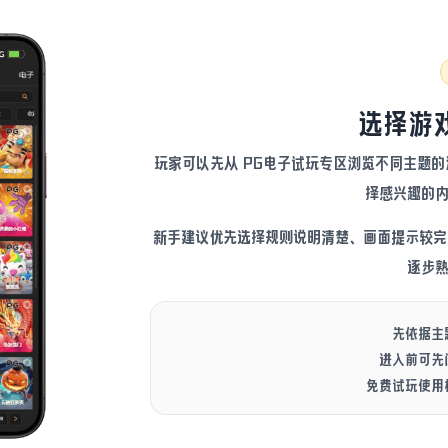
选择游
玩家可以先从 PG电子试玩专区浏览不同主题
择感兴趣的
新手建议优先选择规则说明清楚、画面提示较完
逐步
先依据主
进入前可先
免费试玩使用