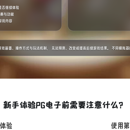
是否继续体验
节奏与功能
游戏内容
游戏画面、操作方式与玩法机制， 无法预测、改变或提高后续游戏结果。 不同模拟
新手体验PG电子前需要注意什么？
体验
使用第