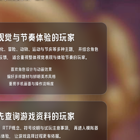
视觉与节奏体验的玩家
文化、冒险、动物、运动与节庆等多种主题， 并结合角色
反馈， 适合重视整体视觉表现与体验节奏的玩家。
喜欢角色设计与动画效果
偏好多样题材与鲜明美术风格
重视手机画面与操作流畅度
先查询游戏资料的玩家
、RTP概念、符号说明与试玩注意事项， 再进入模拟器
际体验， 让游戏选择过程更有依据。