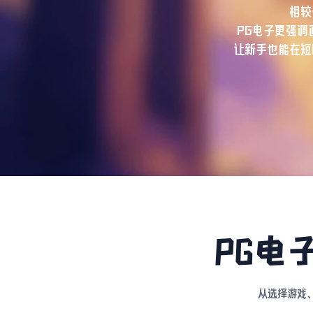
相较
PG电子更强调
让新手也能在短
PG电
从选择游戏