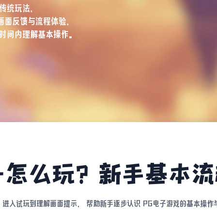
传统玩法，
画面反馈与流程体验，
时间内理解基本操作。
子怎么玩？新手基本
、进入试玩到理解画面提示， 帮助新手逐步认识 PG电子游戏的基本操作