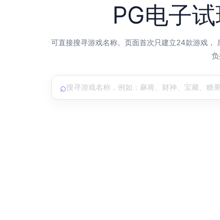
PG电子（Pocket Games 
全球知名的电子游戏开发商
多老虎机与电子游戏作品，
丰富主题及创新玩法受到全
本站为第三方老虎机试玩与
平台，专注整理热门老虎机
区、游戏介绍、玩法教学、R
试玩攻略与相关辅助工具，