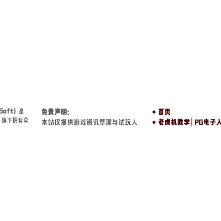
制。
电子、CQ9
FC电子等热
持续新增更多
与攻略内容，
与学习资源。
COPYRIGHT © 2026 PGMONIQI.CO All Rights Reserved.
Independent Slot Demo & Game Guide Platform.
供游戏介绍、玩法教学与试玩入口整理，不隶属于任何官方游戏平台或游戏开发商。所有游