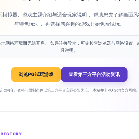
浏览PG试玩游戏
查看第三方平台活动资讯
活动内容、资格与限制条件以第三方平台实际公告为准。 本站并非PG Soft官方网站
IRECTORY
试玩游戏目录
后续每次加载12款，减少首次开启时的图片与页面节点
担。