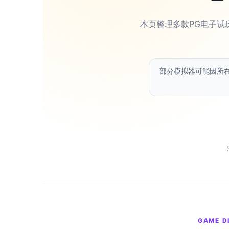
GAME D
PG电子
可直接搜寻游戏名称。页面首次只建立24款游戏， 
负
⌕