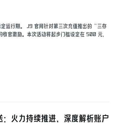
定运行期。 J9 官网针对第三次充值推出的“三存
收官激励。本次活动将起步门槛设定在 500 元，
送：火力持续推进，深度解析账户
维持账户活跃度？ J9 官网推出的“新人二存续