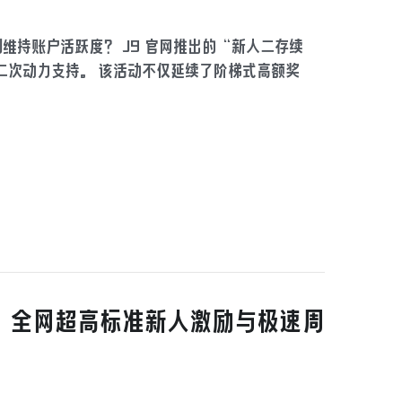
二次动力支持。 该活动不仅延续了阶梯式高额奖
：全网超高标准新人激励与极速周
不是唯一标准， “周转门槛”才是决定资金灵活
注的“首存即巅峰”活动。 该活动以其罕见的 1 倍