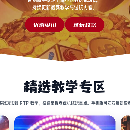
持续更新最新教学与试玩内容。
优惠资讯
试玩攻略
精选教学专区
基础玩法到 RTP 教学，快速掌握老虎机试玩重点。手机版可左右滑动查