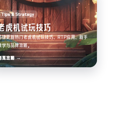
Tips & Strategy
老虎机试玩技巧
持续更新热门老虎机试玩技巧、RTP应用、新手
教学与品牌攻略。
浏览攻略 →
奖：最有诚意的终极回馈，深度解