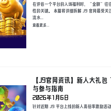
流水...
查看更多...
【J9官网资讯】新人大礼包 
与参与指南
2026年1月6日
针对近期 J9 平台上线的新人高倍率激励活动
本篇操作指南。 本次活动最高支持 100%
家...