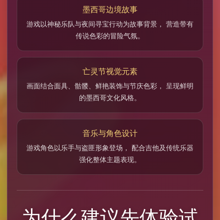
墨西哥边境故事
游戏以神秘乐队与夜间寻宝行动为故事背景， 营造带有
传说色彩的冒险气氛。
亡灵节视觉元素
画面结合面具、骷髅、鲜艳装饰与节庆色彩， 呈现鲜明
的墨西哥文化风格。
音乐与角色设计
游戏角色以乐手与盗匪形象登场， 配合吉他及传统乐器
强化整体主题表现。
为什么建议先体验试