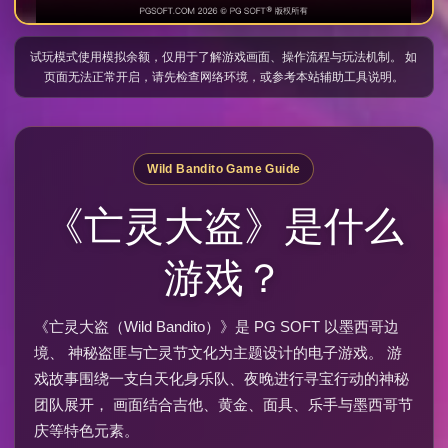
试玩模式使用模拟余额，仅用于了解游戏画面、操作流程与玩法机制。 如
页面无法正常开启，请先检查网络环境，或参考本站辅助工具说明。
Wild Bandito Game Guide
《亡灵大盗》是什么
游戏？
《亡灵大盗（Wild Bandito）》是 PG SOFT 以墨西哥边
境、 神秘盗匪与亡灵节文化为主题设计的电子游戏。 游
戏故事围绕一支白天化身乐队、夜晚进行寻宝行动的神秘
团队展开， 画面结合吉他、黄金、面具、乐手与墨西哥节
庆等特色元素。