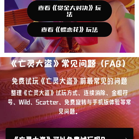
查看《赏金大对决》玩
法
查看《蝶恋花》玩法
《亡灵大盗》常见问题（FAQ）
免费试玩《亡灵大盗》前最常见的问题
整理《亡灵大盗》试玩方式、连续消除、金框符
号、Wild、Scatter、免费旋转与手机版体验等常
见问题。