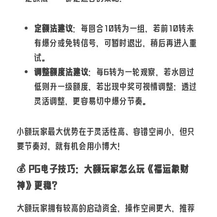
定额法建议
：每回合10转为一组，若前10转未
有爆分或免转信号，可暂时退出，稍后再进入重
试。
调整额度法建议
：每6转为一轮观察，若水回过
低则升一级额度，若出现中奖可视情调整；透过
灵活调整，更容易切中爆分节奏。
小额玩家最大优势在于灵活性高、容错空间小，但只
要节奏对，就有机会用小博大！
💰 PG电子技巧：大额玩家怎么玩《福运象财
神》更稳？
大额玩家拥有较高的启动资金，操作空间更大，推荐