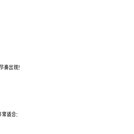
节奏出现！
非常适合：