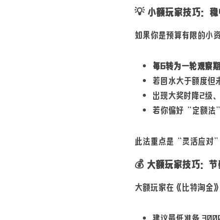
💡 小额玩家技巧：
如果你是预算有限的小
每6转为一轮观察
若回水大于额度但
出现大奖时降2级
若你偏好“定额法
此法重点是“灵活应对
💰 大额玩家技巧：
大额玩家在《比特淘金
建议最低准备 30