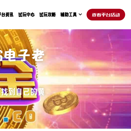
平台资讯
试玩中心
试玩攻略
辅助工具
查看平台活动
G电子老
》找到自己的黄