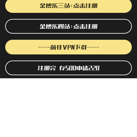
金博乐三站：点击注册
金博乐四站：点击注册
----前往VPN下载----
注册完 存500申请228