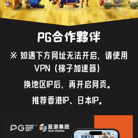
PG合作夥伴
※
 如遇下方网址无法开启，请使用
VPN（梯子加速器）
换地区IP后，再开启网页。
推荐香港IP、日本IP。