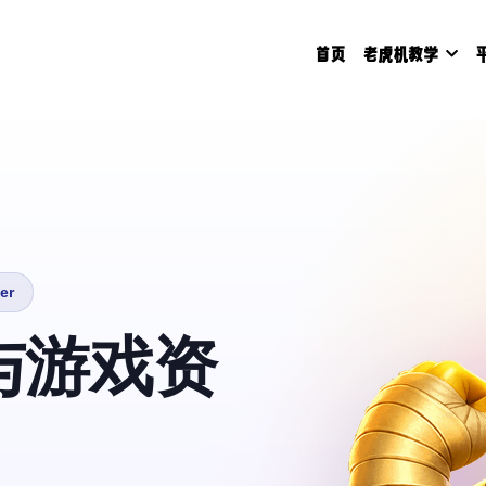
首页
老虎机教学
er
与游戏资