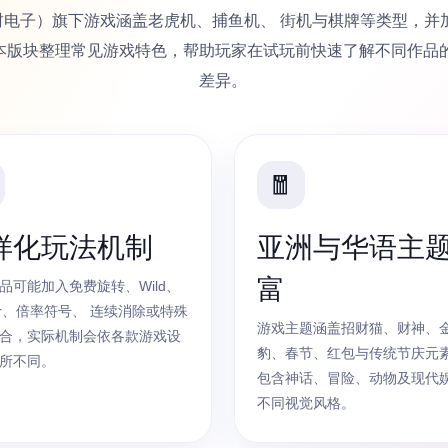
电子、发财电子）旗下游戏涵盖老虎机、捕鱼机、 街机与棋牌等类型，
本版块整理常见游戏特色，帮助玩家在试玩前快速了解不同作品
差异。
🧧
样化玩法机制
亚洲与华语主
富
品可能加入免费旋转、Wild、
tter、倍率符号、 连续消除或特殊
游戏主题涵盖招财猫、财神、
合，实际机制会依各款游戏设
豹、春节、红包与传统节庆元素
所不同。
包含神话、冒险、动物及现代
不同视觉风格。