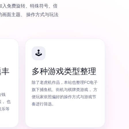
并加入免费旋转、特殊符号、倍
的画面主题、 操作方式与玩法
🕹️
题丰
多种游戏类型整理
除了老虎机作品，本站也整理FC电子
旗下捕鱼机、街机与棋牌类游戏， 方
金钱
便玩家依照偏好的操作方式与游戏节
， 也
奏进行筛选。
娱乐等