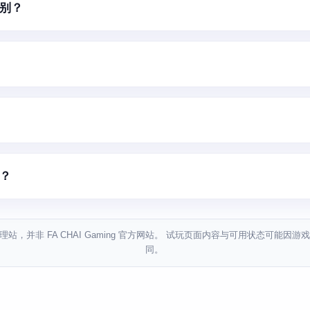
差别？
吗？
站，并非 FA CHAI Gaming 官方网站。 试玩页面内容与可用状态可能因
同。