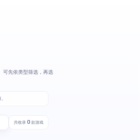
游戏。可先依类型筛选，再选
算。
0
共收录
款游戏