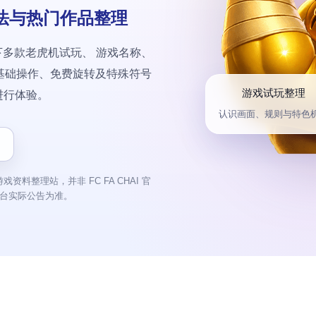
法与热门作品整理
旗下多款老虎机试玩、 游戏名称、
基础操作、免费旋转及特殊符号
游戏试玩整理
进行体验。
认识画面、规则与特色
整理站，并非 FC FA CHAI 官
平台实际公告为准。