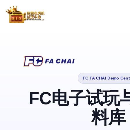
FC FA CHAI Demo Cent
FC电子试玩
料库