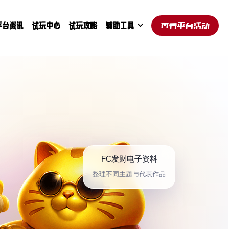
平台资讯
试玩中心
试玩攻略
辅助工具
查看平台活动
FC发财电子资料
整理不同主题与代表作品