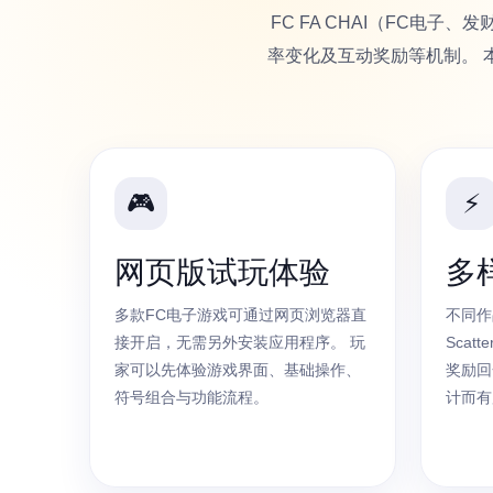
FC FA CHAI（FC
率变化及互动奖励等机制。 
🎮
⚡
网页版试玩体验
多
多款FC电子游戏可通过网页浏览器直
不同作
接开启，无需另外安装应用程序。 玩
Sca
家可以先体验游戏界面、基础操作、
奖励回
符号组合与功能流程。
计而有