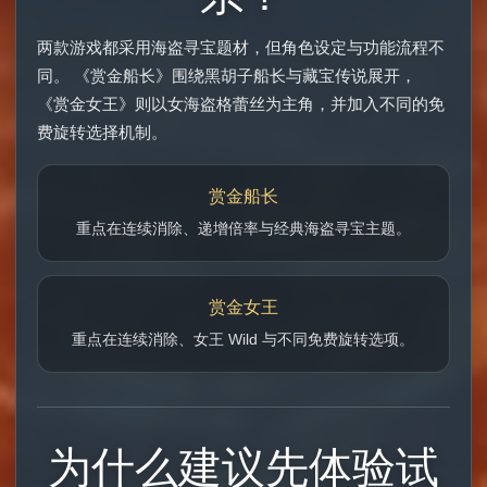
两款游戏都采用海盗寻宝题材，但角色设定与功能流程不
同。 《赏金船长》围绕黑胡子船长与藏宝传说展开，
《赏金女王》则以女海盗格蕾丝为主角，并加入不同的免
费旋转选择机制。
赏金船长
重点在连续消除、递增倍率与经典海盗寻宝主题。
赏金女王
重点在连续消除、女王 Wild 与不同免费旋转选项。
为什么建议先体验试