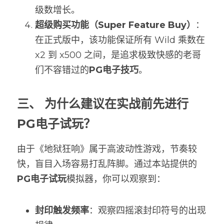
级数增长。
超级购买功能（Super Feature Buy）
：
在正式版中，该功能保证所有 Wild 乘数在 
x2 到 x500 之间，是追求极致快感的老哥
们不容错过的
PG电子技巧
。
三、 为什么建议在实战前先进行 
PG电子试玩？
由于《地狱狂响》属于高波动性游戏，节奏较
快，盲目入场容易打乱阵脚。通过本站提供的
PG电子试玩
模拟器，你可以观察到：
封印触发频率
：观察四摇滚封印符号的出现