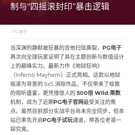
制与“四摇滚封印”暴击逻辑
·
PG电子
当深渊的静默被狂暴的吉他扫弦撕裂，
PG电子
再次向全球玩家证明了其在主题创新与数值设计
上的巅峰实力。最新力作《地狱狂响》
（Inferno Mayhem）正式亮相。这款以地狱
摇滚为背景的 5x5 消除作品，不仅带来了极致
的视听盛宴，更凭借惊人的 
500倍 Wild 乘数
机制，成为了近期
PG电子官网
最受关注的焦
点。虽然目前部分实战平台尚未完全同步，但本
站已率先开启
PG电子试玩
通道，带各位老哥一
探究竟。