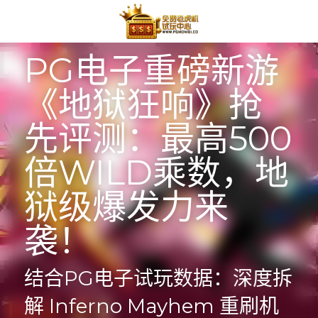
PG电子重磅新游
《地狱狂响》抢
先评测：最高500
倍WILD乘数，地
狱级爆发力来
袭！
结合PG电子试玩数据：深度拆
解 Inferno Mayhem 重刷机