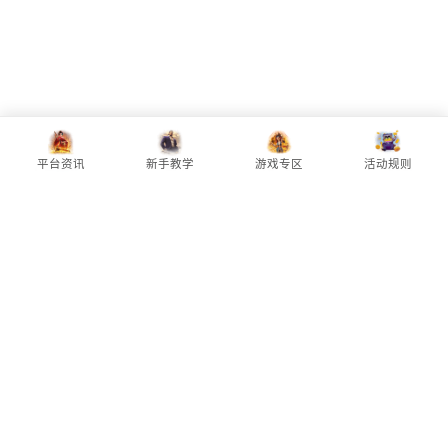
平台推荐
PG试玩
更多电子
PG资讯
平台资讯
新手教学
游戏专区
活动规则
PG电子（Pocket Games Soft）
是全
球知名的电子游戏开发商，旗下拥有众多
老虎机与电子游戏作品，以精美画面、丰
富主题及创新玩法受到全球玩家关注。
本站为第三方老虎机试玩与游戏资讯整理
平台，专注整理热门老虎机品牌试玩专
区、游戏介绍、玩法教学、RTP 知识、
试玩攻略与相关辅助工具，帮助玩家快速
了解不同品牌特色与游戏机制。