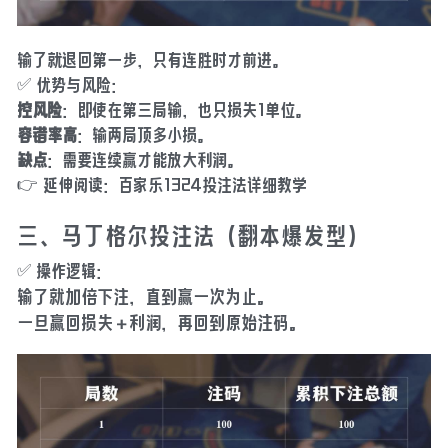
输了就退回第一步，只有连胜时才前进。
✅ 优势与风险：
控风险
：即使在第三局输，也只损失1单位。
容错率高
：输两局顶多小损。
缺点
：需要连续赢才能放大利润。
👉 延伸阅读：百家乐1324投注法详细教学
三、马丁格尔投注法（翻本爆发型）
✅ 操作逻辑：
输了就加倍下注，直到赢一次为止。
一旦赢回损失＋利润，再回到原始注码。