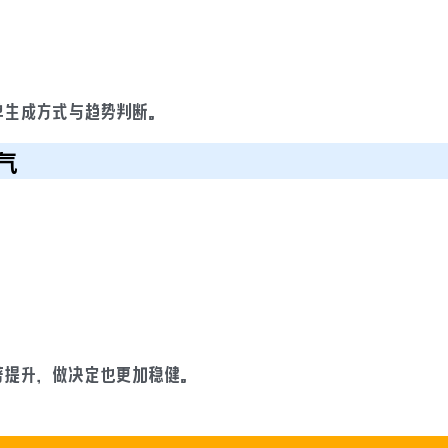
单生成方式与趋势判断。
气
著提升，做决定也更加稳健。