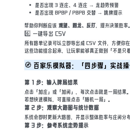
是否出现 3 连庄、4 连庄 → 龙趋势预警
是否出现 BPBP／PBPB 交替 → 跳牌提示
帮助你判断应该 
观望、跟龙、反打
，提升决策胜率
6️⃣ 一键导出 CSV
所有路单记录可以立即导出成 CSV 文件，方便你在手
这些功能组合起来，让玩家能够真正做到「不是只
🧭 百家乐模拟器：「四步骤」实战
第 1 步：输入牌局结果
点击「加庄」或「加闲」，每次点击就是一局结果
若想快速模拟，可直接点击「随机一局」。
第 2 步：观察大路图与统计数据
系统会即时更新大路图，并显示整体胜率与庄闲分
第 3 步：参考系统走势提示