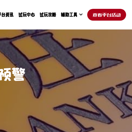
平台资讯
试玩中心
试玩攻略
辅助工具
查看平台活动
预警