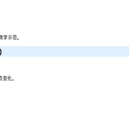
教学示范。
）
点变化。