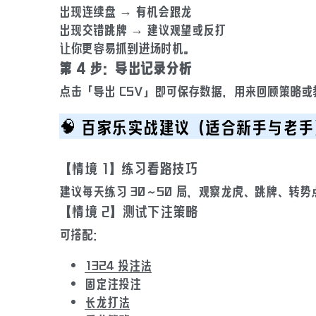
出现连续盘 → 有机会跟龙
出现交错跳牌 → 建议观望或反打
让你更容易抓到进场时机。
第 4 步：导出记录分析
点击「导出 CSV」即可保存数据，用来回顾策略或
🧠 百家乐实战建议（适合新手与老手
【情境 1】练习看路技巧
建议每天练习 30～50 局，观察龙虎、跳牌、转势
【情境 2】测试下注策略
可搭配：
1324 投注法
固定注投注
长龙打法