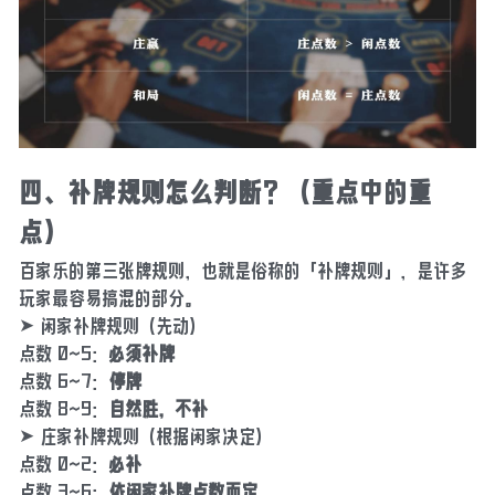
四、补牌规则怎么判断？（重点中的重
点）
百家乐的第三张牌规则，也就是俗称的「补牌规则」，是许多
玩家最容易搞混的部分。
➤ 闲家补牌规则（先动）
点数 0~5：
必须补牌
点数 6~7：
停牌
点数 8~9：
自然胜，不补
➤ 庄家补牌规则（根据闲家决定）
点数 0~2：
必补
点数 3~6：
依闲家补牌点数而定