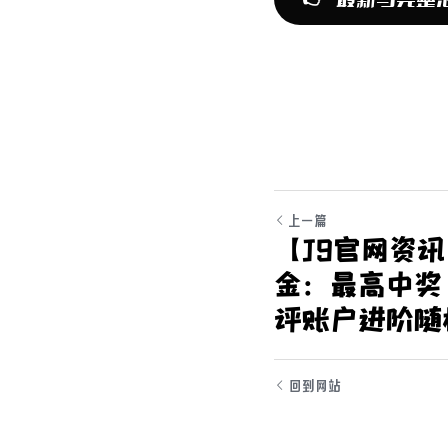
上一篇
【J9官网资
金：最高中奖 
评账户进阶随
回到网站