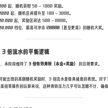
000 起，随机获取 58 - 1888 奖励。
10000 起，随机区间提升至 188 - 3888。
00,000 起，奖励区间达 588 - 8888。
500,000 档位，最高可冲击 
28888
（甚至更高）的随机大奖。
：3 倍流水的平衡逻辑
，本阶段维持了 
3 倍有效周转（本金+奖励）
 的合规要求。
对可能出现的高额随机奖励时，3 倍流水是极具诚意的表现。对于
中高倍率操作的玩家来说，这种周转压力几乎可以忽略不计，确