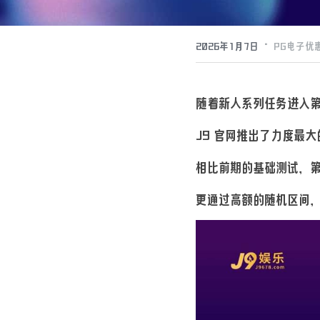
·
2026年1月7日
PG电子优
随着新人系列任务进入
J9 官网推出了力度最
相比前期的基础测试，第
更通过高额的随机区间