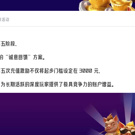
惠活动
第五阶段，
大的“诚意回馈”方案。
五次充值激励不仅将起步门槛设定在 3000 元，
，为长期活跃的深度玩家提供了极具竞争力的账户增益。