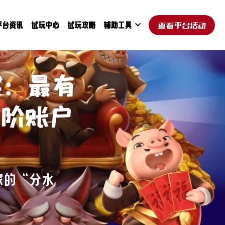
平台资讯
试玩中心
试玩攻略
辅助工具
查看平台活动
奖：最有
高阶账户
家的“分水