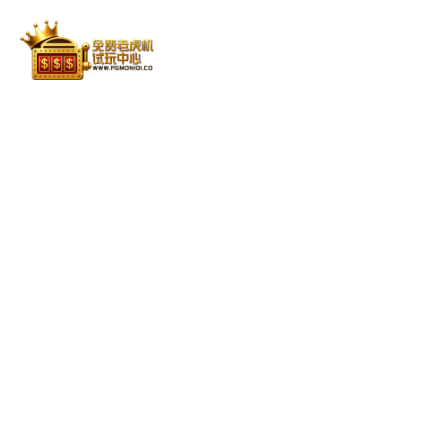
PG 
何辨别
从技术细节拆