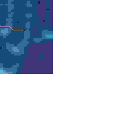
整的品牌动画、法律免责
这些必要信息。
数据中心联网。玩家可