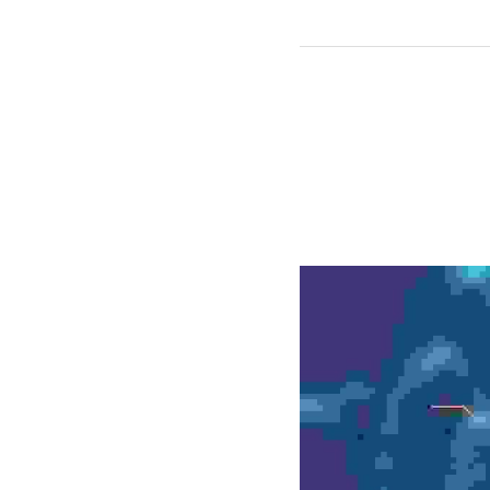
·
2026年1月27日
PG电子
1. 信息透明化
在电子游戏领域，公
戏画面的手段制作“镜
验建立在数学概率的