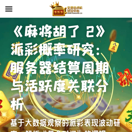
首页
《麻将胡了 2》
老虎机教学
派彩概率研究：
平台资讯
PG电子入门
服务器结算周期
老虎机怎么玩
试玩中心
RTP是什么？
试玩攻略
与活跃度关联分
辅助工具
析
VPN下载
查看平台活动
基于大数据观察的派彩表现波动研