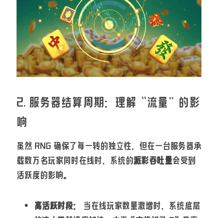
2. 服务器结算周期：理解“流量”的影
响
虽然 RNG 确保了每一转的独立性，但在一台服务器承
载数万名玩家同时在线时，系统的
派彩吞吐量
会受到
活跃度的影响。
高活跃时段：
 当在线玩家数量激增时，系统底层