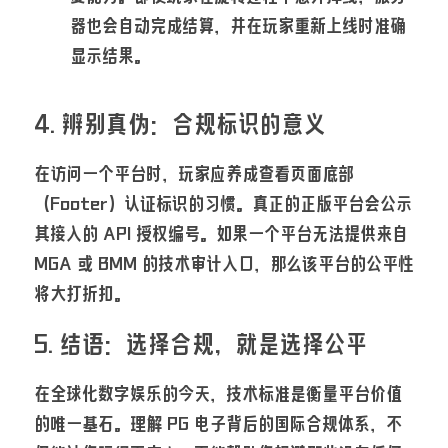
器也会自动完成结算，并在玩家重新上线时准确
显示结果。
4. 辨别真伪：合规标识的意义
在访问一个平台时，玩家应养成查看页面底部
（Footer）认证标识的习惯。真正的正版平台会公示
其接入的 API 授权编号。如果一个平台无法提供来自 
MGA 或 BMM 的技术审计入口，那么该平台的公平性
将大打折扣。
5. 结语：选择合规，就是选择公平
在全球化数字娱乐的今天，技术标准是衡量平台价值
的唯一基石。理解 PG 电子背后的国际合规体系，不