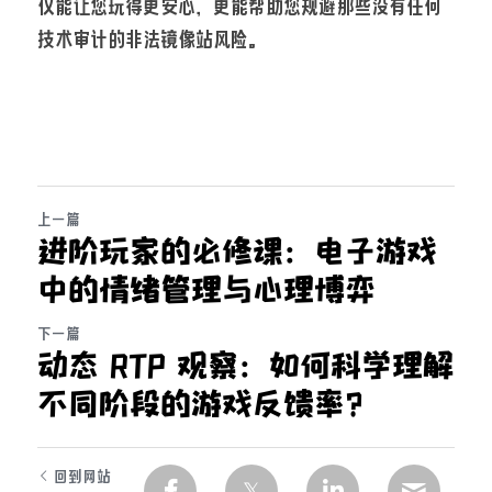
仅能让您玩得更安心，更能帮助您规避那些没有任何
技术审计的非法镜像站风险。
上一篇
进阶玩家的必修课：电子游戏
中的情绪管理与心理博弈
下一篇
动态 RTP 观察：如何科学理解
不同阶段的游戏反馈率？
回到网站