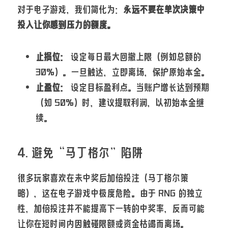
对于电子游戏，我们简化为：
永远不要在单次决策中
投入让你感到压力的额度。
止损位：
 设定每日最大回撤上限（例如总额的 
30%）。一旦触达，立即离场，保护原始本金。
止盈位：
 设定目标盈利点。当账户增长达到预期
（如 50%）时，建议提取利润，以初始本金继
续。
4. 避免“马丁格尔”陷阱
很多玩家喜欢在未中奖后加倍投注（马丁格尔策
略），这在电子游戏中极度危险。由于 RNG 的独立
性，加倍投注并不能提高下一转的中奖率，反而可能
让你在短时间内因触碰限额或资金枯竭而离场。