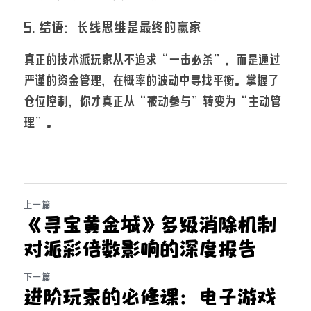
5. 结语：长线思维是最终的赢家
真正的技术派玩家从不追求“一击必杀”，而是通过
严谨的资金管理，在概率的波动中寻找平衡。掌握了
仓位控制，你才真正从“被动参与”转变为“主动管
理”。
上一篇
《寻宝黄金城》多级消除机制
对派彩倍数影响的深度报告
下一篇
进阶玩家的必修课：电子游戏